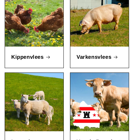
Kippenvlees
Varkensvlees