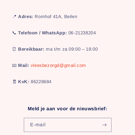
📍
Adres:
Romhof 41A, Beilen
📞
Telefoon / WhatsApp:
06-21238204
⏰
Bereikbaar:
ma t/m za 09:00 – 18:00
📧
Mail:
vleesbezorgd@gmail.com
🧾
KvK:
86228684
Meld je aan voor de nieuwsbrief:
E‑mail