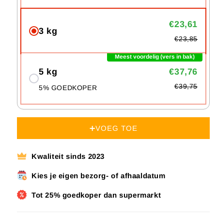
€23,61
3 kg
€23,85
Meest voordelig (vers in bak)
5 kg
€37,76
€39,75
5% GOEDKOPER
➕VOEG TOE
Kwaliteit sinds 2023
Kies je eigen bezorg- of afhaaldatum
Tot 25% goedkoper dan supermarkt