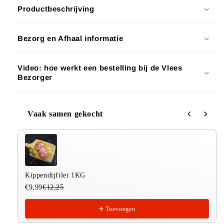
Productbeschrijving
Bezorg en Afhaal informatie
Video: hoe werkt een bestelling bij de Vlees
Bezorger
Vaak samen gekocht
Use the Previous and Next buttons to navigate through produ
Kippendijfilet 1KG
€9,99
€12,25
Toevoegen