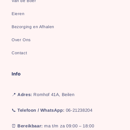
Van de Boer
Eieren
Bezorging en Afhalen
Over Ons
Contact
Info
📍
Adres:
Romhof 41A, Beilen
📞
Telefoon / WhatsApp:
06-21238204
⏰
Bereikbaar:
ma t/m za 09:00 – 18:00