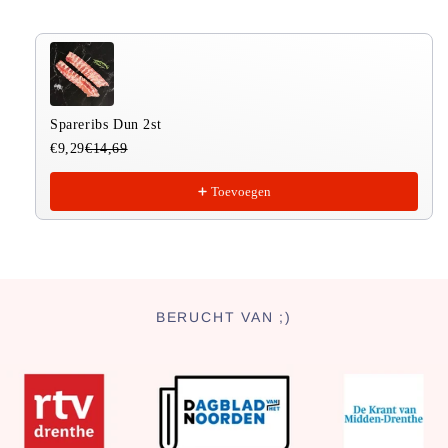
Spareribs Dun 2st
€9,29
€14,69
Toevoegen
BERUCHT VAN ;)