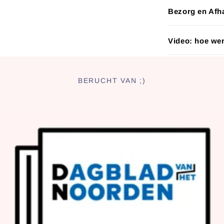
Bezorg en Afha
Video: hoe wer
BERUCHT VAN ;)