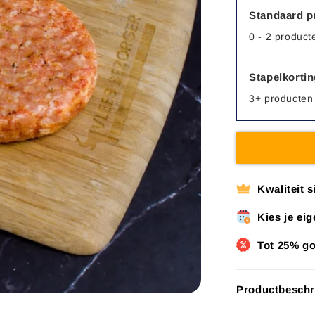
Standaard pr
0 - 2 product
Stapelkorti
3+ producten
Kwaliteit 
Kies je ei
Tot 25% g
Productbeschr